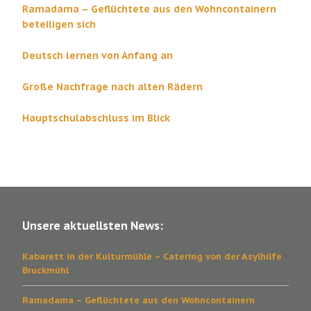
Ramadama – Geflüchtete aus den Wohncontainern
beteiligen sich
Deutsch lernen von Anfang an
Große Nachfrage nach alten Rädern
Hauptschulabschluss im Blick
Unsere aktuellsten News:
Kabarett in der Kulturmühle – Catering von der Asylhilfe
Bruckmühl
Ramadama – Geflüchtete aus den Wohncontainern