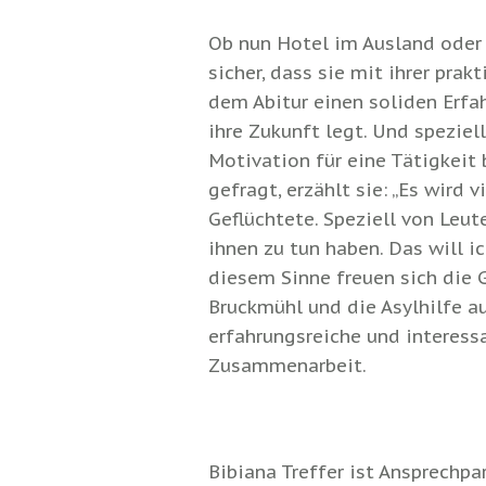
Ob nun Hotel im Ausland oder A
sicher, dass sie mit ihrer prak
dem Abitur einen soliden Erfa
ihre Zukunft legt. Und speziell
Motivation für eine Tätigkeit 
gefragt, erzählt sie: „Es wird v
Geflüchtete. Speziell von Leute
ihnen zu tun haben. Das will ic
diesem Sinne freuen sich die
Bruckmühl und die Asylhilfe a
erfahrungsreiche und interess
Zusammenarbeit.
Bibiana Treffer ist Ansprechpa