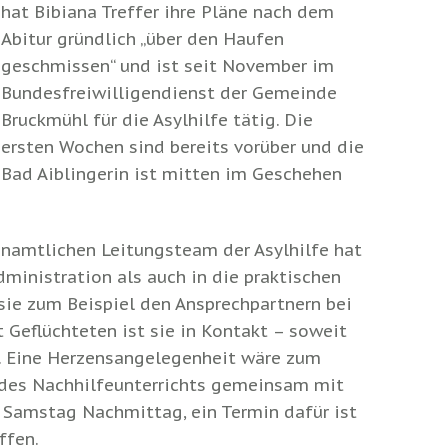
hat Bibiana Treffer ihre Pläne nach dem
Abitur gründlich „über den Haufen
geschmissen“ und ist seit November im
Bundesfreiwilligendienst der Gemeinde
Bruckmühl für die Asylhilfe tätig. Die
ersten Wochen sind bereits vorüber und die
Bad Aiblingerin ist mitten im Geschehen
namtlichen Leitungsteam der Asylhilfe hat
dministration als auch in die praktischen
ie zum Beispiel den Ansprechpartnern bei
 Geflüchteten ist sie in Kontakt – soweit
t. Eine Herzensangelegenheit wäre zum
des Nachhilfeunterrichts gemeinsam mit
Samstag Nachmittag, ein Termin dafür ist
ffen.