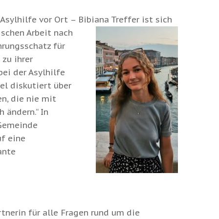
sylhilfe vor Ort – Bibiana Treffer ist sich
tischen Arbeit nach
hrungsschatz für
 zu ihrer
bei der Asylhilfe
iel diskutiert über
n, die nie mit
h ändern.“ In
 Gemeinde
uf eine
ante
rtnerin für alle Fragen rund um die