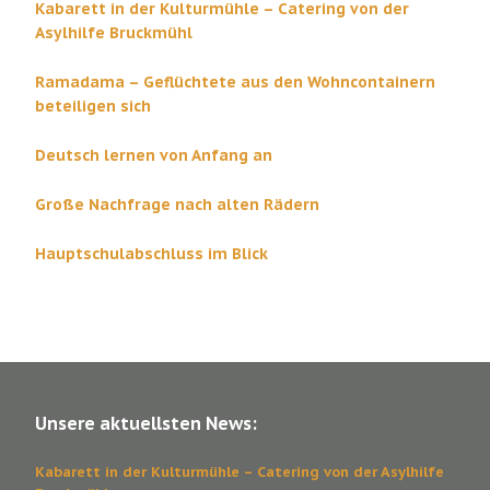
Kabarett in der Kulturmühle – Catering von der
Asylhilfe Bruckmühl
Ramadama – Geflüchtete aus den Wohncontainern
beteiligen sich
Deutsch lernen von Anfang an
Große Nachfrage nach alten Rädern
Hauptschulabschluss im Blick
Unsere aktuellsten News:
Kabarett in der Kulturmühle – Catering von der Asylhilfe