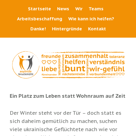
Startseite
News
Wir
Teams
Arbeitsbeschaffung
Wie kann ich helfen?
Danke!
Hintergründe
Kontakt
Ein Platz zum Leben statt Wohnraum auf Zeit
Der Winter steht vor der Tür – doch statt es
sich daheim gemütlich zu machen, suchen
viele ukrainische Geflüchtete nach wie vor