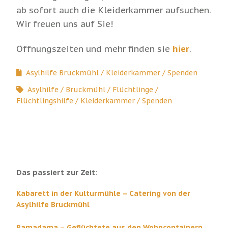
ab sofort auch die Kleiderkammer aufsuchen.
Wir freuen uns auf Sie!
Öffnungszeiten und mehr finden sie
hier
.
Asylhilfe Bruckmühl
Kleiderkammer
Spenden
Asylhilfe
Bruckmühl
Flüchtlinge
Flüchtlingshilfe
Kleiderkammer
Spenden
Das passiert zur Zeit:
Kabarett in der Kulturmühle – Catering von der
Asylhilfe Bruckmühl
Ramadama – Geflüchtete aus den Wohncontainern