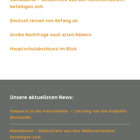
beteiligen sich
Deutsch lernen von Anfang an
Große Nachfrage nach alten Rädern
Hauptschulabschluss im Blick
Unsere aktuellsten News:
Kabarett in der Kulturmühle – Catering von der Asylhilfe
Bruckmühl
Ramadama – Geflüchtete aus den Wohncontainern
beteiligen sich