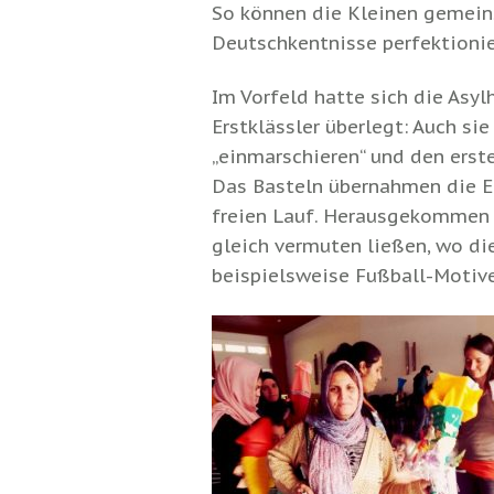
So können die Kleinen gemein
Deutschkentnisse perfektionie
Im Vorfeld hatte sich die Asy
Erstklässler überlegt: Auch si
„einmarschieren“ und den erste
Das Basteln übernahmen die El
freien Lauf. Herausgekommen s
gleich vermuten ließen, wo die
beispielsweise Fußball-Motive