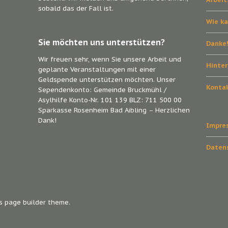
sobald das der Fall ist.
Wie ka
Sie möchten uns unterstützen?
Danke
Wir freuen sehr, wenn Sie unsere Arbeit und
Hinte
geplante Veranstaltungen mit einer
Geldspende unterstützen möchten. Unser
Konta
Sependenkonto: Gemeinde Bruckmühl /
Asylhilfe Konto-Nr. 101 139 BLZ: 711 500 00
Sparkasse Rosenheim Bad Aibling – Herzlichen
Dank!
Impre
Daten
ss page builder theme.