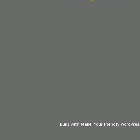
Built with
Make
. Your friendly WordPre