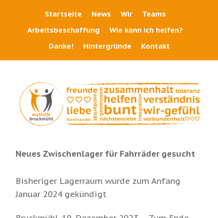
Startseite
News
Wir
Teams
Arbeitsbeschaffung
Wie kann ich helfen?
Danke!
Hintergründe
Kontakt
Neues Zwischenlager für Fahrräder gesucht
Bisheriger Lagerraum wurde zum Anfang
Januar 2024 gekündigt