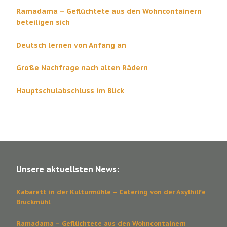
Ramadama – Geflüchtete aus den Wohncontainern
beteiligen sich
Deutsch lernen von Anfang an
Große Nachfrage nach alten Rädern
Hauptschulabschluss im Blick
Unsere aktuellsten News:
Kabarett in der Kulturmühle – Catering von der Asylhilfe
Bruckmühl
Ramadama – Geflüchtete aus den Wohncontainern