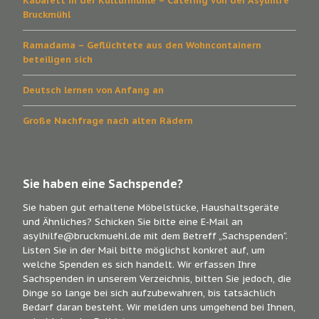
Kabarett in der Kulturmühle – Catering von der Asylhilfe
Bruckmühl
Ramadama – Geflüchtete aus den Wohncontainern
beteiligen sich
Deutsch lernen von Anfang an
Große Nachfrage nach alten Rädern
Sie haben eine Sachspende?
Sie haben gut erhaltene Möbelstücke, Haushaltsgeräte
und Ähnliches? Schicken Sie bitte eine E-Mail an
asylhilfe@bruckmuehl.de mit dem Betreff „Sachspenden“.
Listen Sie in der Mail bitte möglichst konkret auf, um
welche Spenden es sich handelt. Wir erfassen Ihre
Sachspenden in unserem Verzeichnis, bitten Sie jedoch, die
Dinge so lange bei sich aufzubewahren, bis tatsächlich
Bedarf daran besteht. Wir melden uns umgehend bei Ihnen,